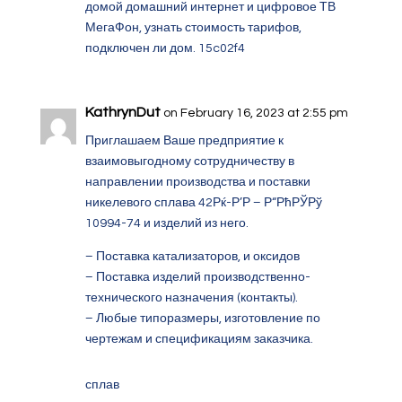
домой домашний интернет и цифровое ТВ
МегаФон, узнать стоимость тарифов,
подключен ли дом.
15c02f4
KathrynDut
on February 16, 2023 at 2:55 pm
Приглашаем Ваше предприятие к
взаимовыгодному сотрудничеству в
направлении производства и поставки
никелевого сплава
42Рќ-Р’Р – Р“РћРЎРў
10994-74
и изделий из него.
– Поставка катализаторов, и оксидов
– Поставка изделий производственно-
технического назначения (контакты).
– Любые типоразмеры, изготовление по
чертежам и спецификациям заказчика.
сплав