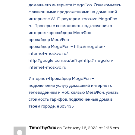
домашнего интернета MegaFon. Ознакомьтесь
с акционными предложениями на домашний
интернет с Wi-Fi роутером. moskva MegaFon
ru. Проверьте возможность подключения от
интернет-провайдера МегаФон.
провайдер МегаФон
провайдер MegaFon –
http://megafon-
internet-moskva.ru/
http://google.com.sa/url?q=http://megafon-
internet-moskva.ru
Интернет-Провайдер MegaFon –
подключение услугу домашний интернет с
телевидением и моб. связью МегаФон, узнать
стоимость тарифов, подключенные дома в
твоем городе.
e683435
TimothyGax
on February 16, 2023 at 1:36 pm