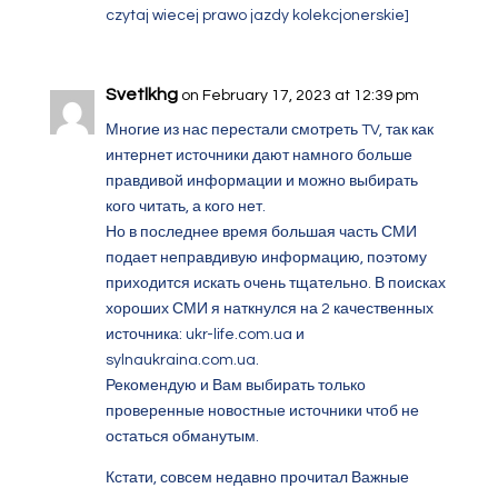
czytaj wiecej
prawo jazdy kolekcjonerskie
]
Svetlkhg
on February 17, 2023 at 12:39 pm
Многие из нас перестали смотреть TV, так как
интернет источники дают намного больше
правдивой информации и можно выбирать
кого читать, а кого нет.
Но в последнее время большая часть СМИ
подает неправдивую информацию, поэтому
приходится искать очень тщательно. В поисках
хороших СМИ я наткнулся на 2 качественных
источника: ukr-life.com.ua и
sylnaukraina.com.ua.
Рекомендую и Вам выбирать только
проверенные новостные источники чтоб не
остаться обманутым.
Кстати, совсем недавно прочитал Важные