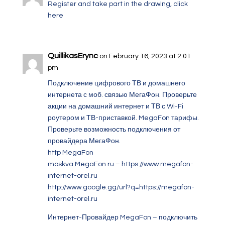
Register and take part in the drawing,
click
here
QuillikasErync
on February 16, 2023 at 2:01
pm
Подключение цифрового ТВ и домашнего
интернета с моб. связью МегаФон. Проверьте
акции на домашний интернет и ТВ с Wi-Fi
роутером и ТВ-приставкой. MegaFon тарифы.
Проверьте возможность подключения от
провайдера МегаФон.
http MegaFon
moskva MegaFon ru –
https://www.megafon-
internet-orel.ru
http://www.google.gg/url?q=https://megafon-
internet-orel.ru
Интернет-Провайдер MegaFon – подключить