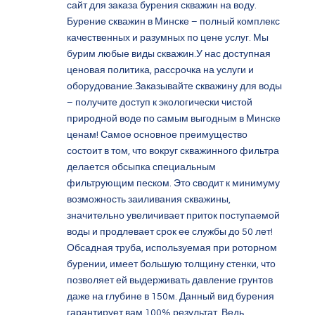
сайт для заказа бурения скважин на воду.
Бурение скважин в Минске – полный комплекс
качественных и разумных по цене услуг. Мы
бурим любые виды скважин.У нас доступная
ценовая политика, рассрочка на услуги и
оборудование.Заказывайте скважину для воды
– получите доступ к экологически чистой
природной воде по самым выгодным в Минске
ценам! Самое основное преимущество
состоит в том, что вокруг скважинного фильтра
делается обсыпка специальным
фильтрующим песком. Это сводит к минимуму
возможность заиливания скважины,
значительно увеличивает приток поступаемой
воды и продлевает срок ее службы до 50 лет!
Обсадная труба, используемая при роторном
бурении, имеет большую толщину стенки, что
позволяет ей выдерживать давление грунтов
даже на глубине в 150м. Данный вид бурения
гарантирует вам 100% результат. Ведь