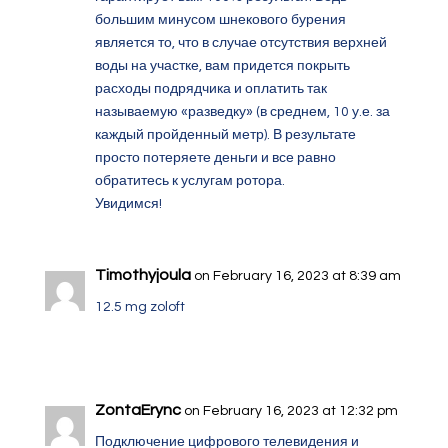
большим минусом шнекового бурения
является то, что в случае отсутствия верхней
воды на участке, вам придется покрыть
расходы подрядчика и оплатить так
называемую «разведку» (в среднем, 10 у.е. за
каждый пройденный метр). В результате
просто потеряете деньги и все равно
обратитесь к услугам ротора.
Увидимся!
Timothyjoula
on February 16, 2023 at 8:39 am
12.5 mg zoloft
ZontaErync
on February 16, 2023 at 12:32 pm
Подключение цифрового телевидения и